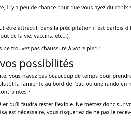
te
, il y a peu de chance pour que vous ayez du choix 
ut être attractif, dans la précipitation il est parfois d
coût de la vie, vaccins, etc...).
s ne trouvez pas chaussure à votre pied !
vos possibilités
ute
, vous n’avez pas beaucoup de temps pour prendre v
plutôt la
farniente
au bord de l’eau ou une
rando en
contraintes ?
et qu’il faudra rester flexible. Ne mettez donc sur vo
sa est nécessaire, vous risqueriez de ne pas le recev