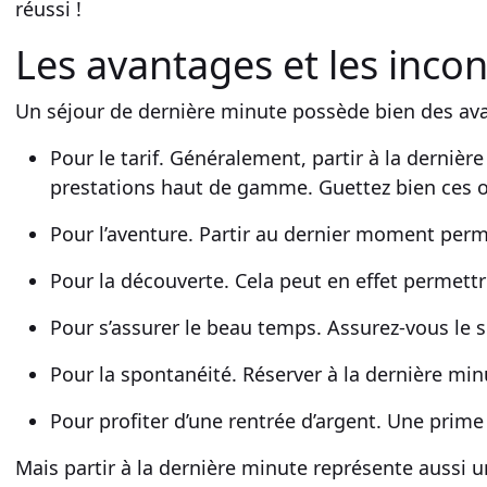
réussi !
Les avantages et les inco
Un
séjour de dernière minute
possède bien des ava
Pour le tarif. Généralement, partir à la
dernière
prestations haut de gamme
. Guettez bien ces 
Pour
l’aventure
. Partir au dernier moment perme
Pour
la découverte
. Cela peut en effet permett
Pour s’assurer le
beau temps
. Assurez-vous le s
Pour
la spontanéité
. Réserver à la
dernière mi
Pour profiter d’une rentrée d’
argent
. Une prime
Mais partir à la
dernière minute
représente aussi 