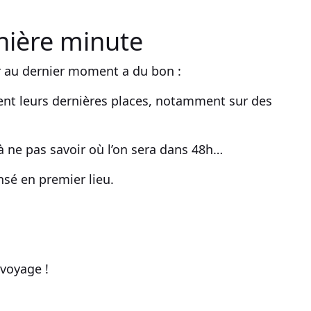
nière minute
r au dernier moment
a du bon :
nt leurs dernières places, notamment sur des
 à ne pas savoir où l’on sera dans 48h…
sé en premier lieu.
n voyage
!