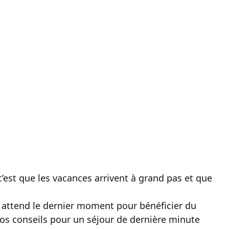
c’est que les
vacances
arrivent à grand pas et que
 on attend le dernier moment pour bénéficier du
nos
conseils
pour un
séjour de dernière minute