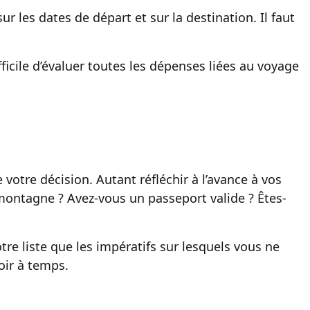
sur les dates de
départ
et sur la destination. Il faut
ifficile d’évaluer toutes les dépenses liées au
voyage
otre décision. Autant réfléchir à l’avance à vos
 montagne
? Avez-vous un passeport valide ? Êtes-
tre liste que les impératifs sur lesquels vous ne
oir à temps.