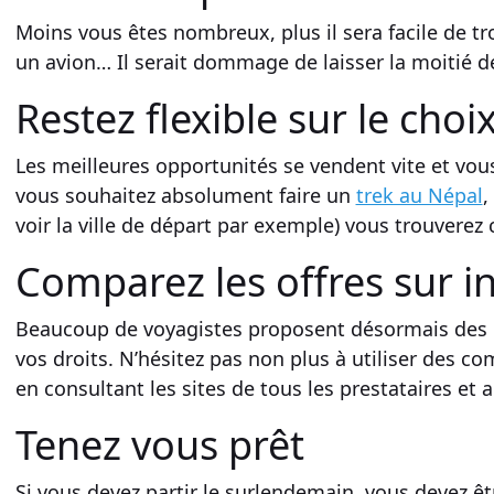
Moins vous êtes nombreux, plus il sera facile de t
un
avion
… Il serait dommage de laisser la moitié de
Restez flexible sur le choi
Les
meilleures opportunités
se vendent vite et vou
vous souhaitez absolument faire un
trek au Népal
,
voir la ville de départ par exemple) vous trouverez
Comparez les offres sur i
Beaucoup de
voyagistes
proposent désormais des
vos droits. N’hésitez pas non plus à utiliser des
co
en consultant les sites de tous les prestataires et 
Tenez vous prêt
Si vous devez partir le surlendemain, vous devez ê