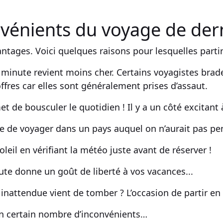
nvénients du voyage de der
ntages. Voici quelques raisons pour lesquelles
parti
 minute revient moins cher
. Certains
voyagistes
brade
offres car elles sont généralement prises d’assaut.
t de bousculer le quotidien ! Il y a un côté excitant
re de
voyager
dans un pays auquel on n’aurait pas pen
oleil en vérifiant la
météo
juste avant de réserver !
nute
donne un goût de liberté à vos
vacances
...
 inattendue vient de tomber ? L’occasion de
partir e
un certain nombre d’inconvénients…