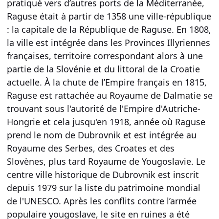
pratiqué vers d’autres ports de la Méditerranée,
Raguse était à partir de 1358 une ville-république
: la capitale de la République de Raguse. En 1808,
la ville est intégrée dans les Provinces Illyriennes
françaises, territoire correspondant alors à une
partie de la Slovénie et du littoral de la Croatie
actuelle. À la chute de l’Empire français en 1815,
Raguse est rattachée au Royaume de Dalmatie se
trouvant sous l'autorité de l'Empire d'Autriche-
Hongrie et cela jusqu'en 1918, année où Raguse
prend le nom de Dubrovnik et est intégrée au
Royaume des Serbes, des Croates et des
Slovènes, plus tard Royaume de Yougoslavie. Le
centre ville historique de Dubrovnik est inscrit
depuis 1979 sur la liste du patrimoine mondial
de l'UNESCO. Après les conflits contre l’armée
populaire yougoslave, le site en ruines a été