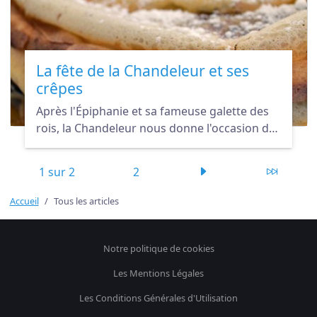
La fête de la Chandeleur et ses
crêpes
Après l'Épiphanie et sa fameuse galette des
rois, la Chandeleur nous donne l'occasion de
nous régaler de crêpes partout en France.
1 sur 2
2
Accueil
Tous les articles
Notre politique de cookies
Les Mentions Légales
Les Conditions Générales d'Utilisation