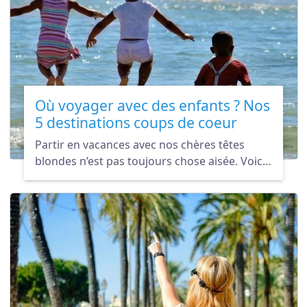
Où voyager avec des enfants ? Nos
5 destinations coups de coeur
Partir en vacances avec nos chères têtes
blondes n’est pas toujours chose aisée. Voici
nos cinq destinations coup de coeur pour un
voyage en famille qui plaira aux petits et aux
grands.