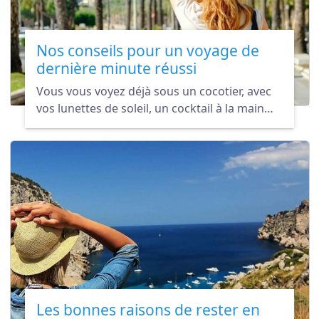
Nos conseils pour un voyage de
dernière minute réussi
Vous vous voyez déjà sous un cocotier, avec
vos lunettes de soleil, un cocktail à la main…
Le problème, c’est que les vacances arrivent à
grand pas et que vous n’avez toujours rien
préparé. Pas de panique on va vous aider !
Les bonnes raisons de rester en