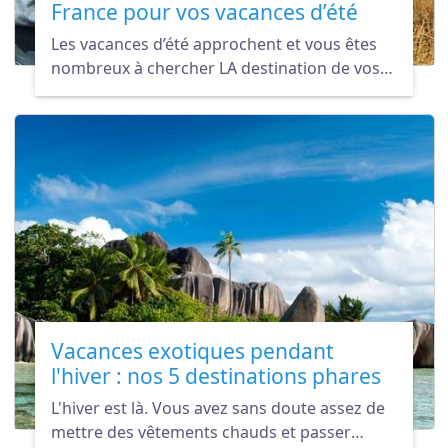
France pour vos vacances d’été
Les vacances d’été approchent et vous êtes
nombreux à chercher LA destination de vos
rêves. Et si cette destination c’était la France ?
Vacances exotiques pendant
l'hiver : nos 5 destinations phares
L'hiver est là. Vous avez sans doute assez de
mettre des vêtements chauds et passer