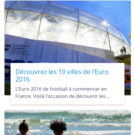
trip en Colombie, suivez nos conseils pour ne
plus vous prendre la tête avec votre valise !
Découvrez les 10 villes de l’Euro
2016
L'Euro 2016 de football à commencer en
France. Voilà l'occasion de découvrir les
régions et les villes qui vont accueillir les
matchs de la compétition.