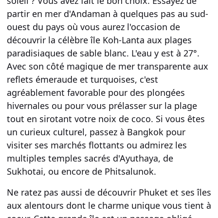
soleil ? Vous avez fait le bon choix. Essayez de
partir en mer d'Andaman à quelques pas au sud-
ouest du pays où vous aurez l'occasion de
découvrir la célèbre île Koh-Lanta aux plages
paradisiaques de sable blanc. L'eau y est à 27°.
Avec son côté magique de mer transparente aux
reflets émeraude et turquoises, c'est
agréablement favorable pour des plongées
hivernales ou pour vous prélasser sur la plage
tout en sirotant votre noix de coco. Si vous êtes
un curieux culturel, passez à Bangkok pour
visiter ses marchés flottants ou admirez les
multiples temples sacrés d'Ayuthaya, de
Sukhotai, ou encore de Phitsalunok.
Ne ratez pas aussi de découvrir Phuket et ses îles
aux alentours dont le charme unique vous tient à