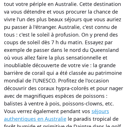
tout votre
périple en Australie
. Cette destination
va vous détendre et vous procurer la chance de
vivre l'un des plus beaux séjours que vous auriez
pu passer à l'étranger. Australie, c'est connu de
tous : c'est le soleil à profusion. On y prend des
coups de soleil dès 7 h du matin. Essayez par
exemple de passer dans le nord du Queensland
où vous allez faire la plus sensationnelle et
inoubliable découverte de votre vie : la grande
barrière de corail qui a été classée au patrimoine
mondial de l'UNESCO. Profitez de l'occasion
découvrir des coraux hypra-colorés et pour nager
avec de magnifiques espèces de poissons :
balistes à ventre à pois, poissons-clowns, etc.
Vous verrez également pendant vos
séjours
authentiques en Australie
le paradis tropical de
forêt humide et primitive de Daintre dans le golf