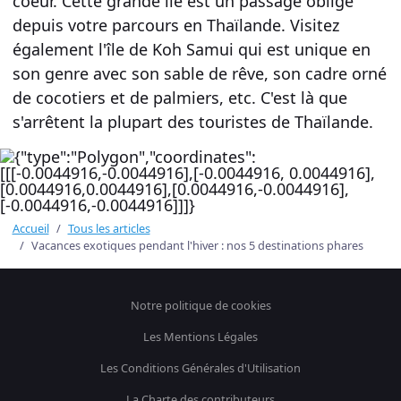
coeur. Cette grande île est un passage obligé
depuis votre
parcours en Thaïlande
. Visitez
également l'île de Koh Samui qui est unique en
son genre avec son sable de rêve, son cadre orné
de cocotiers et de palmiers, etc. C'est là que
s'arrêtent la plupart des touristes de Thaïlande.
Accueil
Tous les articles
Vacances exotiques pendant l'hiver : nos 5 destinations phares
Notre politique de cookies
Les Mentions Légales
Les Conditions Générales d'Utilisation
La Charte des contributeurs