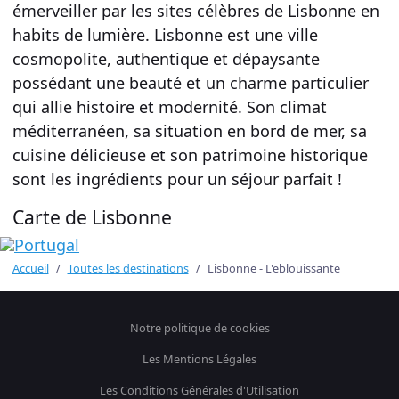
émerveiller par les sites célèbres de Lisbonne en
habits de lumière. Lisbonne est une ville
cosmopolite, authentique et dépaysante
possédant une beauté et un charme particulier
qui allie histoire et modernité. Son climat
méditerranéen, sa situation en bord de mer, sa
cuisine délicieuse et son patrimoine historique
sont les ingrédients pour un séjour parfait !
Carte de Lisbonne
Accueil
Toutes les destinations
Lisbonne - L'eblouissante
Notre politique de cookies
Les Mentions Légales
Les Conditions Générales d'Utilisation