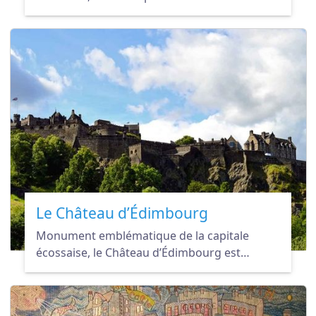
Nationale des Portraits d'Écosse à
Édimbourg.
Le Château d’Édimbourg
Monument emblématique de la capitale
écossaise, le Château d’Édimbourg est
incontournable pour tous les visiteurs. Un
voyage historique au cœur de la ville !