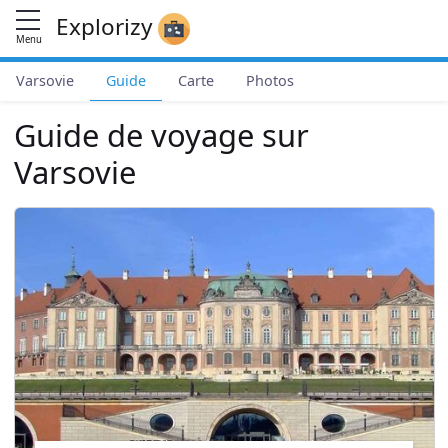
Explorizy
Menu
Varsovie
Guide
Carte
Photos
Guide de voyage sur
Varsovie