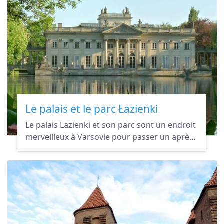
Le palais et le parc Łazienki
Le palais Lazienki et son parc sont un endroit
merveilleux à Varsovie pour passer un après-
midi. Idéal pour s'éloigner un peu de
l'agitation de la ville.