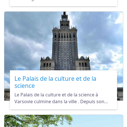
polonaise, scientifique unique au monde et
double lauréate du prix Nobel : Maria
Skłodowska-Curie.
Le Palais de la culture et de la
science
Le Palais de la culture et de la science à
Varsovie culmine dans la ville . Depuis son
sommet, une vue panoramique
impressionnante vous attend.