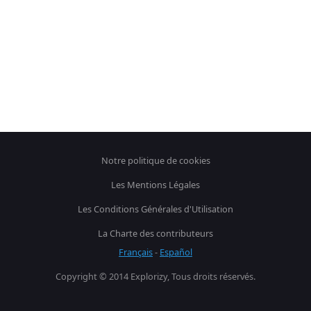
Notre politique de cookies
Les Mentions Légales
Les Conditions Générales d'Utilisation
La Charte des contributeurs
Français
-
Español
Copyright © 2014 Explorizy, Tous droits réservés.