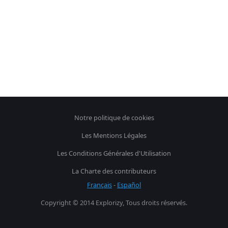
Notre politique de cookies
Les Mentions Légales
Les Conditions Générales d'Utilisation
La Charte des contributeurs
Français
-
Español
Copyright © 2014 Explorizy, Tous droits réservés.