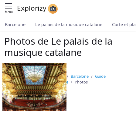
Explorizy
Menu
Barcelone
Le palais de la musique catalane
Carte et pl
Photos de Le palais de la
musique catalane
Accueil
Toutes les destinations
Barcelone
Guide
Le palais de la musique catalane
Photos