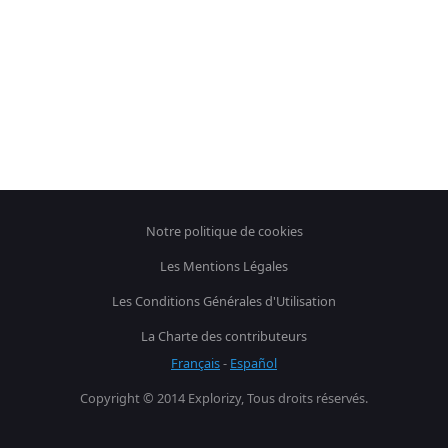
Notre politique de cookies
Les Mentions Légales
Les Conditions Générales d'Utilisation
La Charte des contributeurs
Français
-
Español
Copyright © 2014 Explorizy, Tous droits réservés.