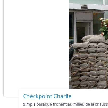
Checkpoint Charlie
Simple baraque trônant au milieu de la chaussée