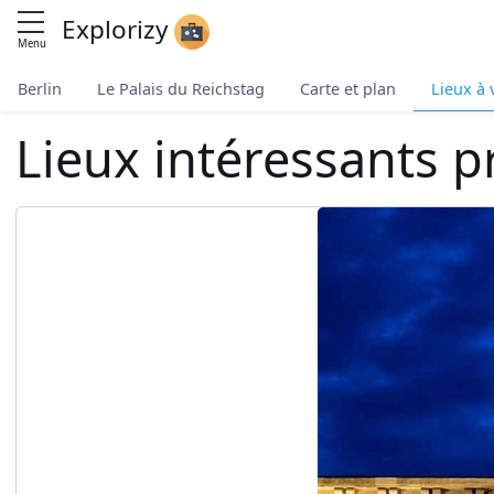
Explorizy
Menu
Berlin
Le Palais du Reichstag
Carte et plan
Lieux à 
Lieux intéressants p