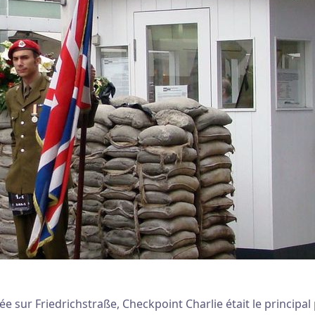
 sur Friedrichstraße, Checkpoint Charlie était le principal 