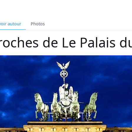
voir autour
Photos
roches de Le Palais d