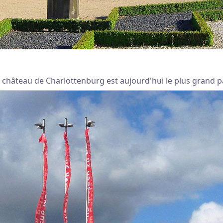
le château de Charlottenburg est aujourd'hui le plus grand pa