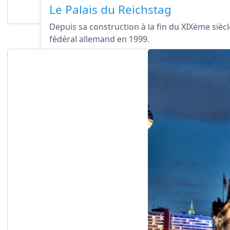
Le Palais du Reichstag
Depuis sa construction à la fin du XIXème siècl
fédéral allemand en 1999.