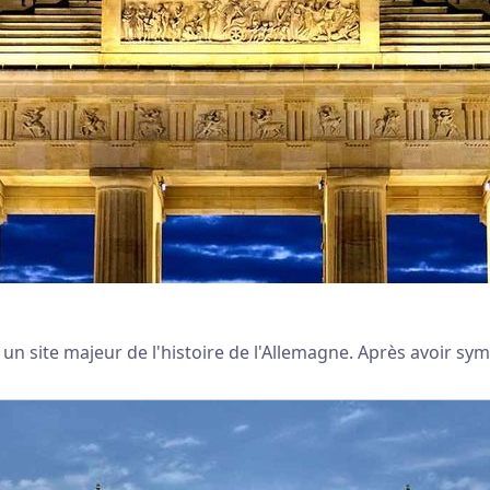
site majeur de l'histoire de l'Allemagne. Après avoir symbo