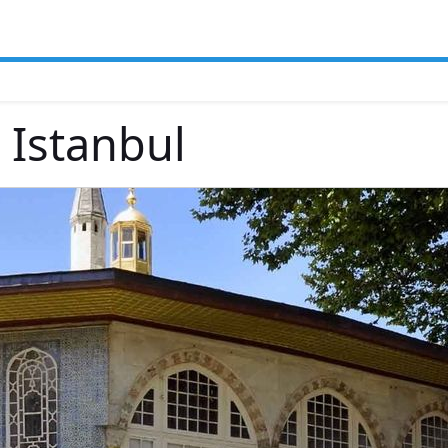
 Istanbul