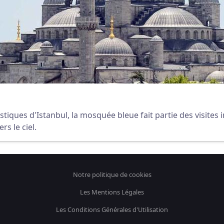
tiques d'Istanbul, la mosquée bleue fait partie des visites 
s le ciel.
Notre politique de cookies
Les Mentions Légales
Les Conditions Générales d'Utilisation