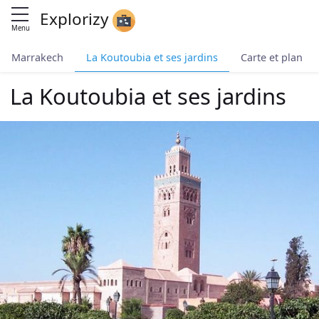
Explorizy
Menu
Marrakech
La Koutoubia et ses jardins
Carte et plan
La Koutoubia et ses jardins