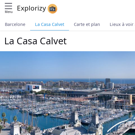
Explorizy
Menu
Barcelone
La Casa Calvet
Carte et plan
Lieux à voir
La Casa Calvet