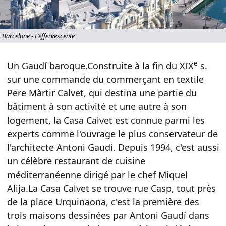
Barcelone - L'effervescente
e
Un Gaudí baroque.Construite à la fin du XIX
s.
sur une commande du commerçant en textile
Pere Màrtir Calvet, qui destina une partie du
bâtiment à son activité et une autre à son
logement, la Casa Calvet est connue parmi les
experts comme l'ouvrage le plus conservateur de
l'architecte Antoni Gaudí. Depuis 1994, c'est aussi
un célèbre restaurant de cuisine
méditerranéenne dirigé par le chef Miquel
Alija.La Casa Calvet se trouve rue Casp, tout près
de la place Urquinaona, c'est la première des
trois maisons dessinées par Antoni Gaudí dans