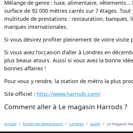
Mélange de genre :
luxe
,
alimentaire
,
vêtements
..
surface de 92 000 mètres carrés sur
7 étages
. Tout
multitude de prestations :
restauration
,
banques
, 
marques internationales
.
Si vous désirez profiter pleinement de votre visite 
Si vous avez l’occasion d'aller à
Londres
en décembr
plus beaux atours. Aussi si vous avez la bonne idée
bonnes affaires
!
Pour vous y rendre, la station de
métro
la plus pro
Site officiel :
http://www.harrods.com/
Comment aller à Le magasin Harrods ?
Accueil
Toutes les destinations
Londres
Guide
Le magasin Ha