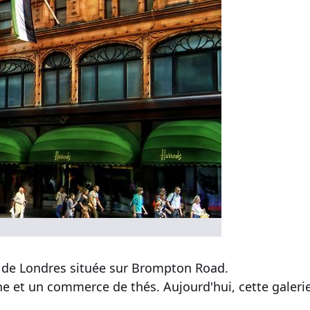
de Londres située sur
Brompton Road
.
 fine et un commerce de thés. Aujourd'hui, cette
galer