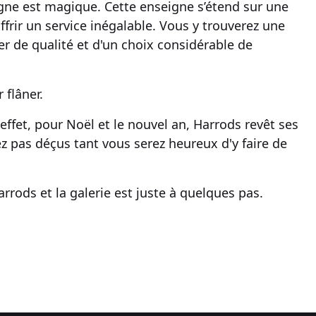
ègne est
magique
. Cette enseigne s’étend sur une
ffrir un service inégalable. Vous y trouverez une
ter de
qualité
et d'un
choix considérable de
 flâner.
 effet, pour
Noël et le nouvel an
, Harrods revêt ses
ez pas déçus tant vous serez heureux d'y faire de
arrods
et la galerie est juste à quelques pas.