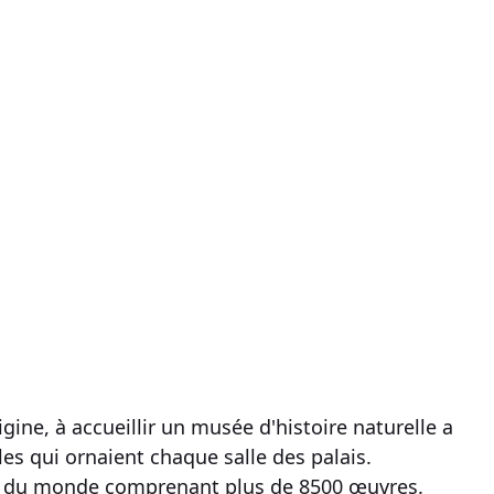
igine, à accueillir un
musée
d'histoire naturelle a
les
qui ornaient chaque
salle des palais
.
s du monde
comprenant
plus de 8500 œuvres
.