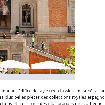
sionnant édifice de
style néo-classique
destiné, à l'or
les plus belles pièces des
collections royales espagno
ections
et il est l'
une des plus grandes pinacothèque