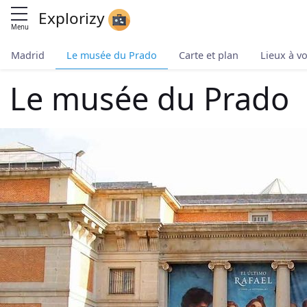
Explorizy
Menu
Madrid
Le musée du Prado
Carte et plan
Lieux à vo
Le musée du Prado