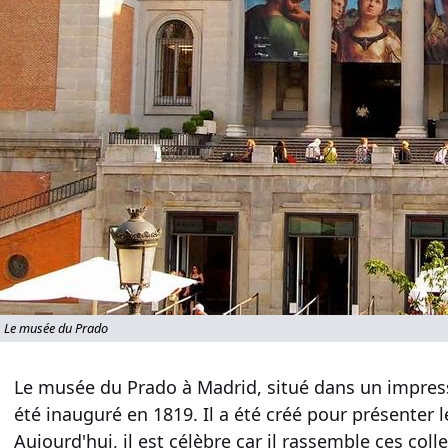
Le musée du Prado
Le
musée du Prado
à
Madrid
, situé dans un impres
été inauguré en 1819. Il a été créé pour présenter 
Aujourd'hui, il est célèbre car il rassemble ces
coll