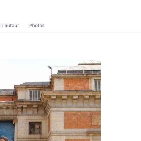
ir autour
Photos