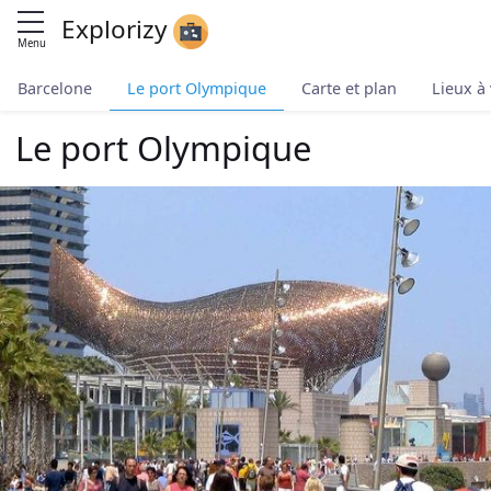
Explorizy
Menu
Barcelone
Le port Olympique
Carte et plan
Lieux à
Le port Olympique