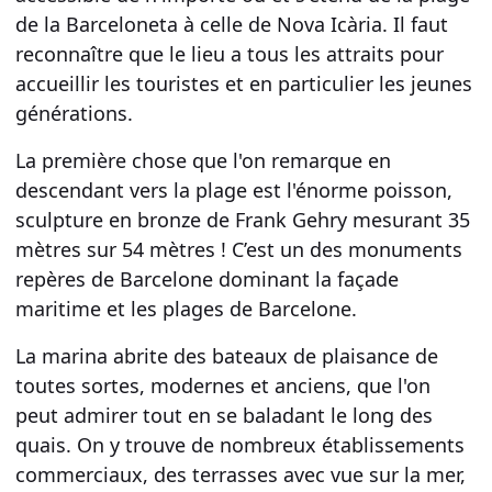
de la Barceloneta à celle de
Nova Icària
. Il faut
reconnaître que le lieu a tous les attraits pour
accueillir les touristes et en particulier les jeunes
générations.
La première chose que l'on remarque en
descendant vers la
plage
est l'énorme poisson,
sculpture en bronze
de Frank Gehry mesurant 35
mètres sur 54 mètres ! C’est un des
monuments
repères
de Barcelone dominant la façade
maritime et les
plages de Barcelone
.
La
marina
abrite des
bateaux de plaisance
de
toutes sortes, modernes et anciens, que l'on
peut admirer tout en se baladant le long des
quais
. On y trouve de nombreux établissements
commerciaux
, des terrasses avec
vue sur la mer
,