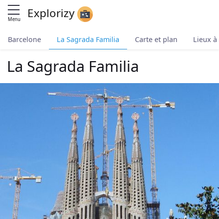
Explorizy
Menu
Barcelone
La Sagrada Familia
Carte et plan
Lieux à
La Sagrada Familia