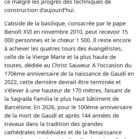
ce malgré les progrès des techniques de
construction d'aujourd'hui.
L'abside de la
basilique
, consacrée par le pape
Benoît XVI en novembre 2010, peut recevoir 15
000 personnes et le chœur 1 500. Il reste encore
à achever les quatres tours des évangélistes,
celle de la Vierge Marie et la plus haute de
toutes, dédiée au Christ Sauveur. A l'occasion du
170ème anniversaire de la naissance de Gaudí en
2022, cette dernière devrait être terminée et
s'élever à une hauteur de
170 mètres
, faisant de
la Sagrada Familia le plus haut bâtiment de
Barcelone.
En 2026
, pour le 100ème anniversaire
de la mort de Gaudí et après
144 années de
travaux
dans la tradition des grandes
cathédrales médiévales et de la Renaissance