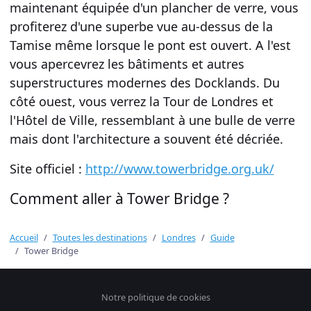
maintenant équipée d'un
plancher de verre
, vous
profiterez d'une
superbe vue
au-dessus de
la
Tamise
même lorsque le pont est ouvert. A l'est
vous apercevrez les bâtiments et autres
superstructures modernes des
Docklands
. Du
côté ouest, vous verrez la
Tour de Londres
et
l'
Hôtel de Ville
, ressemblant à une bulle de verre
mais dont l'architecture a souvent été décriée.
Site officiel :
http://www.towerbridge.org.uk/
Comment aller à Tower Bridge ?
Accueil
Toutes les destinations
Londres
Guide
Tower Bridge
Notre politique de cookies