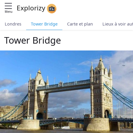
Explorizy
Menu
Londres
Tower Bridge
Carte et plan
Lieux à voir au
Tower Bridge