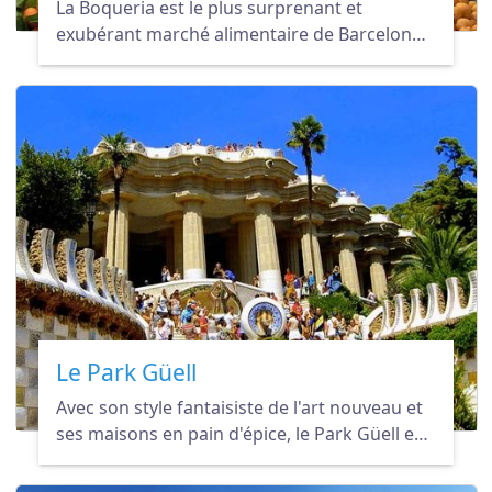
La Boqueria est le plus surprenant et
exubérant marché alimentaire de Barcelone.
Personne ne peut résister à l'attrait de ses
couleurs vives.
Le Park Güell
Avec son style fantaisiste de l'art nouveau et
ses maisons en pain d'épice, le Park Güell est
inscrit sur la liste du patrimoine mondial de
l'UNESCO depuis 1984.