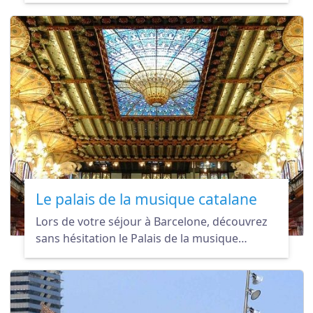
de nombreux événements et salons. Pensez
à aller y faire un tour !
Le palais de la musique catalane
Lors de votre séjour à Barcelone, découvrez
sans hésitation le Palais de la musique
catalane, sublime à l'extérieur comme à
l'intérieur. Un régal pour les yeux et les
oreilles !