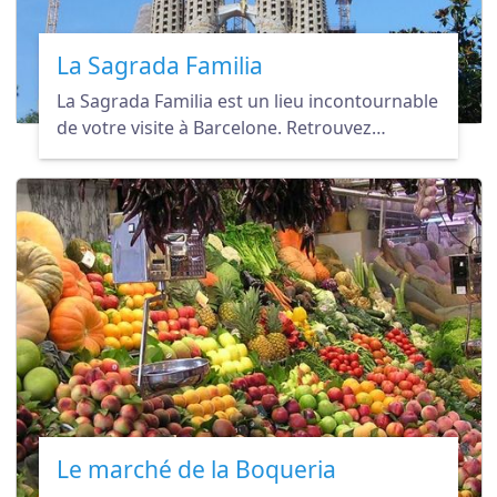
La Sagrada Familia
La Sagrada Familia est un lieu incontournable
de votre visite à Barcelone. Retrouvez
l'inspiration de Gaudí en vous rendant dans
l'une de ses plus belles œuvres
architecturales.
Le marché de la Boqueria