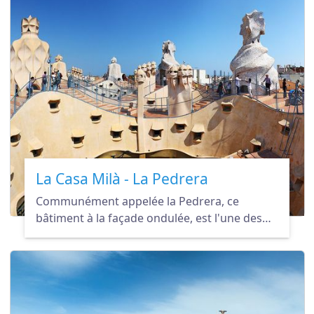
La Casa Milà - La Pedrera
Communément appelée la Pedrera, ce
bâtiment à la façade ondulée, est l'une des
œuvres les plus célèbres d'Antoni Gaudí à
Barcelone.