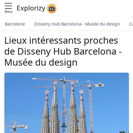
Explorizy
Menu
Barcelone
Disseny Hub Barcelona - Musée du design
C
Lieux intéressants proches
de Disseny Hub Barcelona -
Musée du design