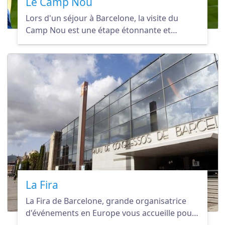
Le Camp Nou
Lors d'un séjour à Barcelone, la visite du
Camp Nou est une étape étonnante et
immanquable pour tous les fans du FC
Barcelone ou de foot en général.
La Fira
La Fira de Barcelone, grande organisatrice
d'événements en Europe vous accueille pour