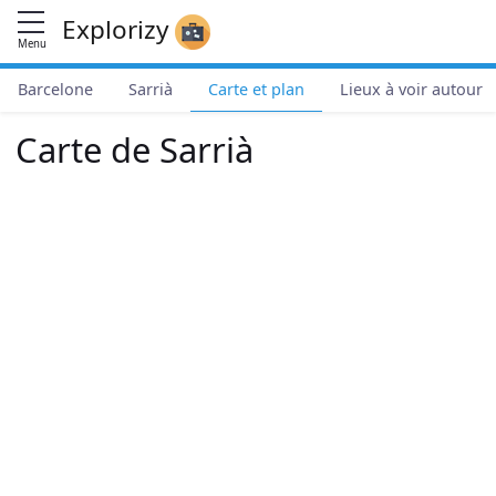
Explorizy
Menu
Barcelone
Sarrià
Carte et plan
Lieux à voir autour
Carte de Sarrià