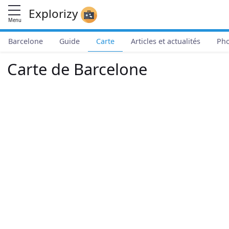
Explorizy
Menu
Barcelone
Guide
Carte
Articles et actualités
Pho
Carte de Barcelone